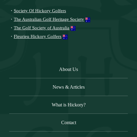
・
Society Of Hickory Golfers
・
The Australian Golf Heritage Society
・
The Golf Society of Australia
・
Fleurieu Hickory Golfers
About Us
News & Articles
What is Hickory?
Contact