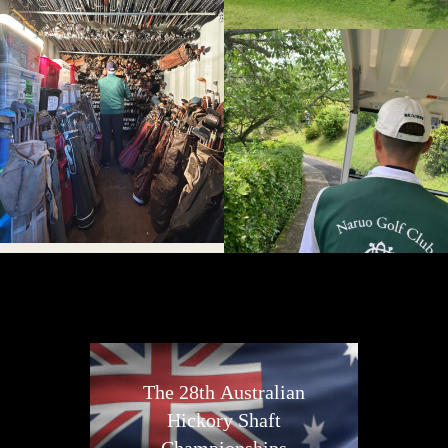
The 28th Australian
Hickory Shaft
Championships