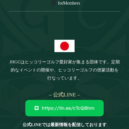
forMembers
JHGCは
ヒッコリーゴルフ愛好家が集まる団体です。定期
的なイベントの開催や、ヒッコリーゴルフの啓蒙活動を
行なっています。
– 公式LINE –
https://lin.ee/cTcQBhm
公式LINEでは最新情報を配信しております