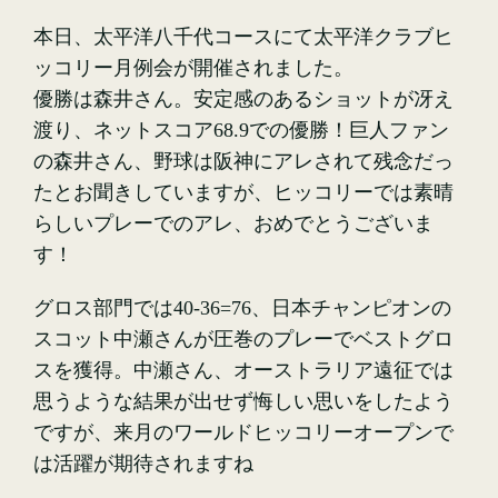
本日、太平洋八千代コースにて太平洋クラブヒ
ッコリー月例会が開催されました。
優勝は森井さん。安定感のあるショットが冴え
渡り、ネットスコア68.9での優勝！巨人ファン
の森井さん、野球は阪神にアレされて残念だっ
たとお聞きしていますが、ヒッコリーでは素晴
らしいプレーでのアレ、おめでとうございま
す！
グロス部門では40-36=76、日本チャンピオンの
スコット中瀬さんが圧巻のプレーでベストグロ
スを獲得。中瀬さん、オーストラリア遠征では
思うような結果が出せず悔しい思いをしたよう
ですが、来月のワールドヒッコリーオープンで
は活躍が期待されますね