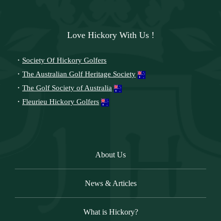
Love Hickory With Us !
・
Society Of Hickory Golfers
・
The Australian Golf Heritage Society
・
The Golf Society of Australia
・
Fleurieu Hickory Golfers
About Us
News & Articles
What is Hickory?