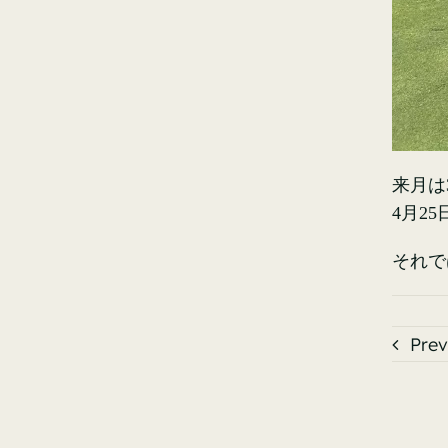
来月は
4月2
それで
Prev