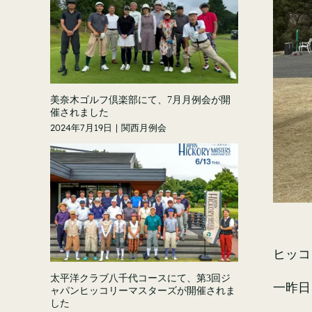
美奈木ゴルフ倶楽部にて、7月月例会が開
催されました
2024年7月19日
|
関西月例会
ヒッコ
太平洋クラブ八千代コースにて、第3回ジ
一昨日
ャパンヒッコリーマスターズが開催されま
した