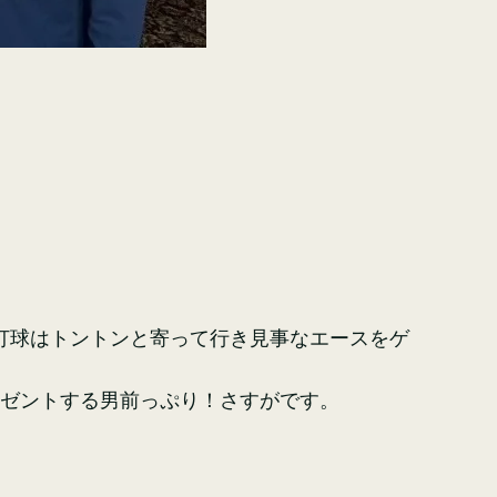
た打球はトントンと寄って行き見事なエースをゲ
レゼントする男前っぷり！さすがです。