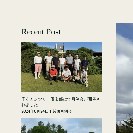
Recent Post
千刈カンツリー倶楽部にて月例会が開催さ
れました
2024年8月24日
|
関西月例会