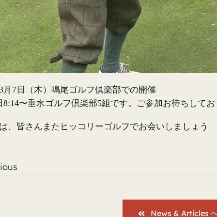
3月7日（木）鳴尾ゴルフ倶楽部での開催
5日8:14〜垂水ゴルフ倶楽部5組です。ご参加お待ちして
は、皆さんまたヒッコリーゴルフでお会いしましょう
ious
News & Articles