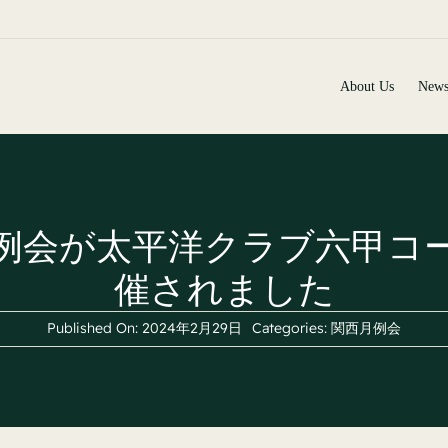


About Us
News
例会が太平洋クラブ六甲コ
催されました
Published On: 2024年2月29日
Categories:
関西月例会