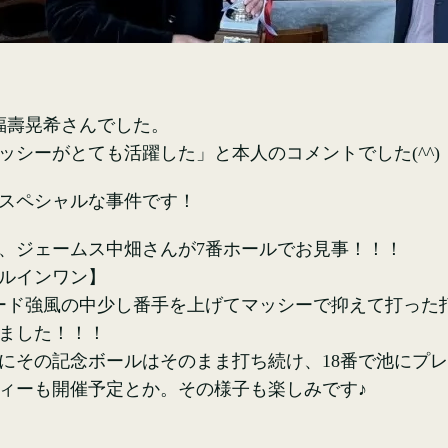
福壽晃希さんでした。
ッシーがとても活躍した」と本人のコメントでした(^^)
スペシャルな事件です！
、ジェームス中畑さんが7番ホールでお見事！！！
ルインワン】
ヤード強風の中少し番手を上げてマッシーで抑えて打っ
ました！！！
にその記念ボールはそのまま打ち続け、18番で池にプ
ィーも開催予定とか。その様子も楽しみです♪