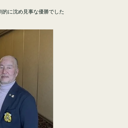
劇的に沈め見事な優勝でした