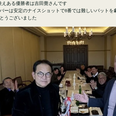
映えある優勝者は吉田覺さんです
バーは安定のナイスショットで8番では難しいパットを
とうございました